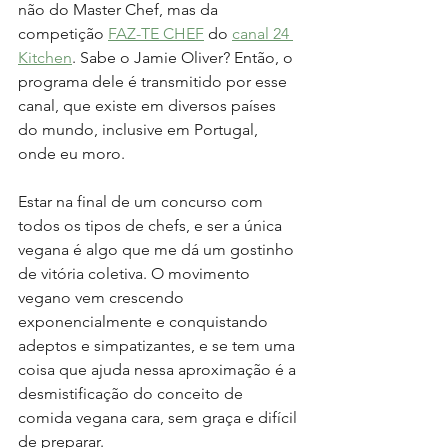
não do Master Chef, mas da 
competição 
FAZ-TE CHEF
 do 
canal 24 
Kitchen
. Sabe o Jamie Oliver? Então, o 
programa dele é transmitido por esse 
canal, que existe em diversos países 
do mundo, inclusive em Portugal, 
onde eu moro.
Estar na final de um concurso com 
todos os tipos de chefs, e ser a única 
vegana é algo que me dá um gostinho 
de vitória coletiva. O movimento 
vegano vem crescendo 
exponencialmente e conquistando 
adeptos e simpatizantes, e se tem uma 
coisa que ajuda nessa aproximação é a 
desmistificação do conceito de 
comida vegana cara, sem graça e difícil 
de preparar. 