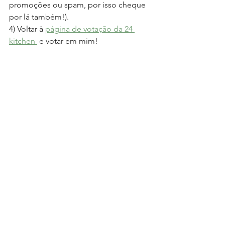
promoções ou spam, por isso cheque 
por lá também!).
4) Voltar à 
página de votação da 24 
kitchen 
 e votar em mim!