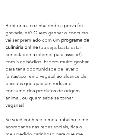
Bonitona a cozinha onde a prova foi 
gravada, né? Quem ganhar o concurso 
vai ser premiado com um 
programa de 
culinária online 
(ou seja, basta estar 
conectado na internet para assistir!) 
com 5 episódios. Espero muito ganhar 
para ter a oportunidade de levar o 
fantástico reino vegetal ao alcance de 
pessoas que queiram reduzir o 
consumo dos produtos de origem 
animal, ou quem sabe se tornar 
veganas!
Se você conhece o meu trabalho e me 
acompanha nas redes sociais, fica o 
meu pedido carinhoso para que me 