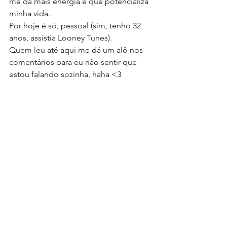
me dá mais energia e que potencializa 
minha vida.
Por hoje é só, pessoal (sim, tenho 32 
anos, assistia Looney Tunes).
Quem leu até aqui me dá um alô nos 
comentários para eu não sentir que 
estou falando sozinha, haha <3