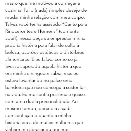
mas o que me motivou a começar a 
cozinhar foi o (nada) simples desejo de 
mudar minha relação com meu corpo.
Talvez você tenha assistido “Canto para 
Rinocerontes e Homens” (comenta 
aqui!), nessa peça eu emprestei minha 
própria história para falar de culto à 
beleza, padrões estéticos e distúrbios 
alimentares. E eu falava como se já 
tivesse superado aquela história que 
era minha e ninguém sabia, mas eu 
estava levantando no palco uma 
bandeira que não conseguia sustentar 
na vida. Eu me sentia péssima e quase 
com uma dupla personalidade. Ao 
mesmo tempo, percebia a cada 
apresentação o quanto a minha 
história era a de muitas mulheres que 
vinham me abraçar ou que me 