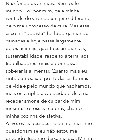
Não foi pelos animais. Nem pelo 
mundo. Foi por mim, pela minha 
vontade de viver de um jeito diferente, 
pelo meu processo de cura. Mas essa 
escolha “egoísta” foi logo ganhando 
camadas e hoje passa largamente 
pelos animais, questões ambientais, 
sustentabilidade, respeito à terra, aos 
trabalhadores rurais e por nossa 
soberania alimentar. Quanto mais eu 
sinto compaixão por todas as formas 
de vida e pelo mundo que habitamos, 
mais eu amplio a capacidade de amar, 
receber amor e de cuidar de mim 
mesma. Por essas e outras, chamo 
minha cozinha de afetiva.
Às vezes as pessoas - e eu mesma - me 
questionam se eu não estou me 
privando. Isso me deixa maluca. Minha 