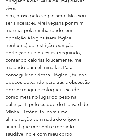
pungência de viver e de (me) deixar 
viver. 
Sim, passa pelo veganismo. Mas vou 
ser sincera: eu virei vegana por mim 
mesma, pela minha saúde, em 
oposição à lógica (sem lógica 
nenhuma) da restrição-punição-
perfeição que eu estava seguindo, 
contando calorias loucamente, me 
matando para eliminá-las. Para 
conseguir sair dessa “lógica”, fui aos 
poucos deixando para trás a obsessão 
por ser magra e coloquei a saúde 
como meta no lugar do peso na 
balança. E pelo estudo de Harvard de 
Minha História, foi com uma 
alimentação sem nada de origem 
animal que me senti e me sinto 
saudável no e com meu corpo.