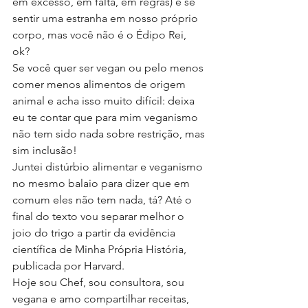
em excesso, em falta, em regras) e se 
sentir uma estranha em nosso próprio 
corpo, mas você não é o Édipo Rei, 
ok? 
Se você quer ser vegan ou pelo menos 
comer menos alimentos de origem 
animal e acha isso muito difícil: deixa 
eu te contar que para mim veganismo 
não tem sido nada sobre restrição, mas 
sim inclusão! 
Juntei distúrbio alimentar e veganismo 
no mesmo balaio para dizer que em 
comum eles não tem nada, tá? Até o 
final do texto vou separar melhor o 
joio do trigo a partir da evidência 
científica de Minha Própria História, 
publicada por Harvard. 
Hoje sou Chef, sou consultora, sou 
vegana e amo compartilhar receitas, 