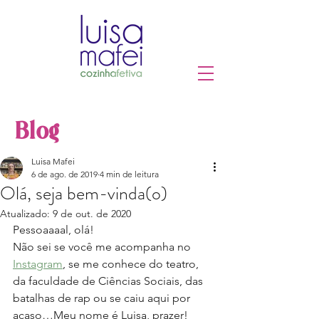
Blog
Luisa Mafei
6 de ago. de 2019
4 min de leitura
Olá, seja bem-vinda(o)
Atualizado:
9 de out. de 2020
Pessoaaaal, olá!
Não sei se você me acompanha no 
Instagram
, se me conhece do teatro, 
da faculdade de Ciências Sociais, das 
batalhas de rap ou se caiu aqui por 
acaso…Meu nome é Luisa, prazer!