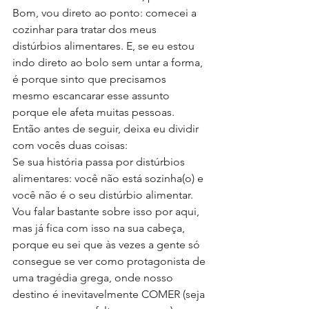
Bom, vou direto ao ponto: comecei a 
cozinhar para tratar dos meus 
distúrbios alimentares. E, se eu estou 
indo direto ao bolo sem untar a forma, 
é porque sinto que precisamos 
mesmo escancarar esse assunto 
porque ele afeta muitas pessoas.
Então antes de seguir, deixa eu dividir 
com vocês duas coisas:
Se sua história passa por distúrbios 
alimentares: você não está sozinha(o) e 
você não é o seu distúrbio alimentar. 
Vou falar bastante sobre isso por aqui, 
mas já fica com isso na sua cabeça, 
porque eu sei que às vezes a gente só 
consegue se ver como protagonista de 
uma tragédia grega, onde nosso 
destino é inevitavelmente COMER (seja 