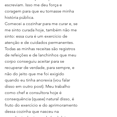
escreviam. Isso me deu força e 
coragem para que eu tornasse minha 
história pública. 
Comecei a cozinhar para me curar e, se 
me sinto curada hoje, também não me 
sinto: essa cura é um exercício de 
atenção e de cuidados permanentes. 
Todas as minhas receitas são registros 
de refeições e de lanchinhos que meu 
corpo conseguiu aceitar para se 
recuperar de verdade, para sempre, e 
não do jeito que me foi exigido 
quando eu tinha anorexia (vou falar 
disso em outro post). Meu trabalho 
como chef e consultora hoje é 
consequência (quase) natural disso, é 
fruto do exercício e do aprimoramento 
dessa cozinha que nasceu na 