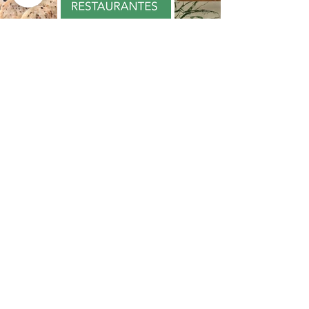
Cadastre-se na minha newsletter:
Enviar
Politica: