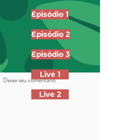
Episódio 1
Episódio 2
Episódio 3
Live 1
Deixe seu comentário
Live 2