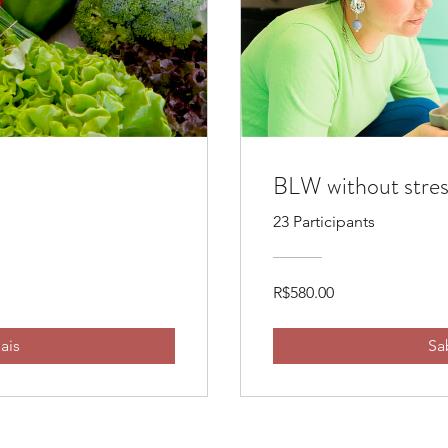
BLW without stres
23 Participants
R$580.00
ais
Sa