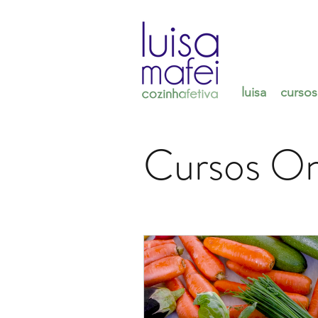
luisa
cursos
Cursos On