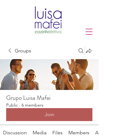
Groups
Grupo Luisa Mafei
Public
·
6 members
Join
Discussion
Media
Files
Members
About