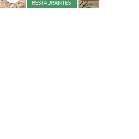
Cadastre-se na minha newsletter:
Enviar
Politica: