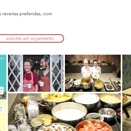
s receitas preferidas, com
solicite um orçamento