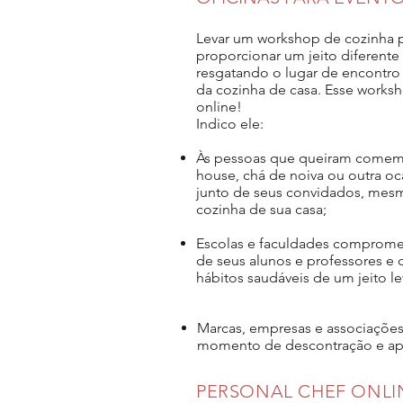
Levar um workshop de cozinha p
proporcionar um jeito diferente d
resgatando o lugar de encontro
da cozinha de casa. Esse works
online!
Indico ele:
Às pessoas que queiram comemo
house, chá de noiva ou outra o
junto de seus convidados, mes
cozinha de sua casa;
Escolas e faculdades comprome
de seus alunos e professores e 
hábitos saudáveis de um jeito lev
Marcas, empresas e associações
momento de descontração e apr
PERSONAL CHEF ONLI