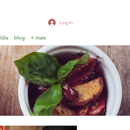
Log In
ídia
blog
+ mais