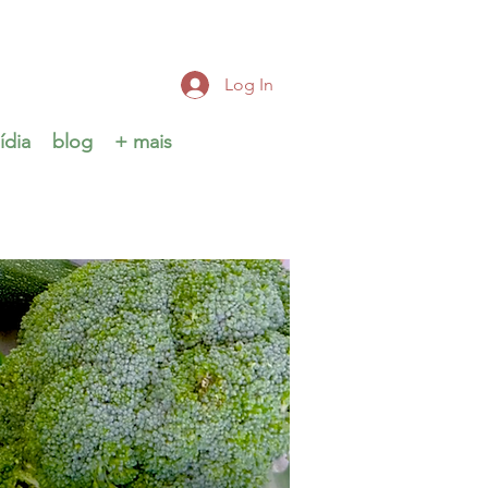
Log In
ídia
blog
+ mais