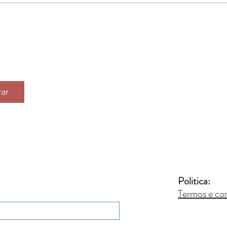
ar
Politica:
Termos e co