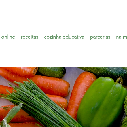
 online
receitas
cozinha educativa
parcerias
na m