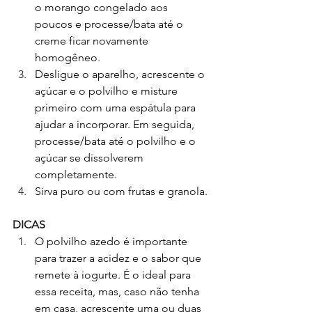
o morango congelado aos 
poucos e processe/bata até o 
creme ficar novamente 
homogêneo.
Desligue o aparelho, acrescente o 
açúcar e o polvilho e misture 
primeiro com uma espátula para 
ajudar a incorporar. Em seguida, 
processe/bata até o polvilho e o 
açúcar se dissolverem 
completamente.
Sirva puro ou com frutas e granola.
DICAS
O polvilho azedo é importante 
para trazer a acidez e o sabor que 
remete à iogurte. É o ideal para 
essa receita, mas, caso não tenha 
em casa, acrescente uma ou duas 