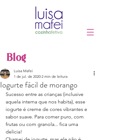
Blog
Luisa Mafei
1 de jul. de 2020
2 min de leitura
Iogurte fácil de morango
Sucesso entre as crianças (inclusive 
aquela interna que nos habita), esse 
iogurte é creme de cores vibrantes e 
sabor suave. Para comer puro, com 
frutas ou com granola... fica uma 
delícia!
Chamei de iogurte, mas ele não é 