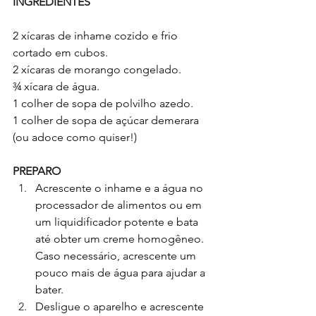
INGREDIENTES
2 xícaras de inhame cozido e frio 
cortado em cubos.
2 xícaras de morango congelado.
¾ xícara de água.
1 colher de sopa de polvilho azedo.
1 colher de sopa de açúcar demerara 
(ou adoce como quiser!)
PREPARO
Acrescente o inhame e a água no 
processador de alimentos ou em 
um liquidificador potente e bata 
até obter um creme homogêneo. 
Caso necessário, acrescente um 
pouco mais de água para ajudar a 
bater.
Desligue o aparelho e acrescente 