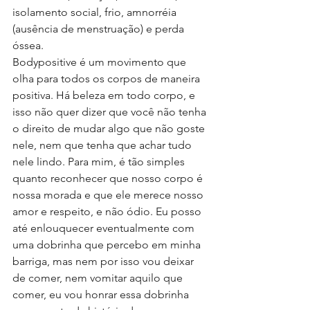
isolamento social, frio, amnorréia 
(ausência de menstruação) e perda 
óssea. 
Bodypositive é um movimento que 
olha para todos os corpos de maneira 
positiva. Há beleza em todo corpo, e 
isso não quer dizer que você não tenha 
o direito de mudar algo que não goste 
nele, nem que tenha que achar tudo 
nele lindo. Para mim, é tão simples 
quanto reconhecer que nosso corpo é 
nossa morada e que ele merece nosso 
amor e respeito, e não ódio. Eu posso 
até enlouquecer eventualmente com 
uma dobrinha que percebo em minha 
barriga, mas nem por isso vou deixar 
de comer, nem vomitar aquilo que 
comer, eu vou honrar essa dobrinha 