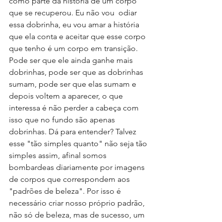
como parte da história de um corpo 
que se recuperou. Eu não vou  odiar 
essa dobrinha, eu vou amar a história 
que ela conta e aceitar que esse corpo 
que tenho é um corpo em transição. 
Pode ser que ele ainda ganhe mais 
dobrinhas, pode ser que as dobrinhas 
sumam, pode ser que elas sumam e 
depois voltem a aparecer, o que 
interessa é não perder a cabeça com 
isso que no fundo são apenas 
dobrinhas. Dá para entender? Talvez 
esse "tão simples quanto" não seja tão 
simples assim, afinal somos 
bombardeas diariamente por imagens 
de corpos que correspondem aos 
"padrões de beleza". Por isso é 
necessário criar nosso próprio padrão, 
não só de beleza, mas de sucesso, um 