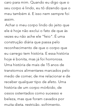
caro para mim. Quando eu digo que o 
seu corpo é lindo, eu tô dizendo que o 
meu também é. E isso nem sempre foi 
assim.
 Achar o meu corpo lindo do jeito que 
ele é hoje não exclui o fato de que às 
vezes eu não ache ele "feio". É uma 
construção diária que passa pelo 
reconhecimento de que o corpo que 
eu carrego tem história. E essa história 
hoje é bonita, mas já foi horrorosa. 
Uma história de mais de 15 anos de 
transtornos alimentares marcados pelo 
medo de comer, de me relacionar e de 
receber qualquer tipo de afeto. Uma 
história de um corpo mórbido, de 
ossos ostentados como sucesso e 
beleza, mas que foram cavados por 
muita dieta, restrição, sofrimento, 